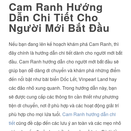
Cam Ranh Hướng
Dẫn Chi Tiết Cho
Người Mới Bắt Đầu
Nếu bạn đang lên kế hoạch khám phá Cam Ranh, thì
đây chính là hướng dẫn chi tiết dành cho người mới bắt
đầu. Cam Ranh hướng dẫn cho người mới bắt đầu sẽ
giúp bạn dễ dàng di chuyển và khám phá những điểm
đến nổi bật như bãi biển Dốc Lết, Vinpearl Land hay
các đảo nhỏ xung quanh. Trong hướng dẫn này, bạn
sẽ được cung cấp các thông tin cần thiết như phương
tiện di chuyển, nơi ở phù hợp và các hoạt động giải trí
phù hợp cho mọi lứa tuổi.
Cam Ranh hướng dẫn chi
tiết
cũng đề cập đến các lưu ý an toàn và các mẹo nhỏ