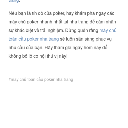
Nếu bạn là tín đồ của poker, hãy khám phá ngay các
máy chủ poker nhanh nhất tại nha trang để cảm nhận
sự khác biệt về trải nghiệm. Đừng quên rằng
máy chủ
toàn cầu poker nha trang
sẽ luôn sẵn sàng phục vụ
nhu cầu của bạn. Hãy tham gia ngay hôm nay để
không bỏ lỡ cơ hội thú vị này!
máy chủ toàn cầu poker nha trang