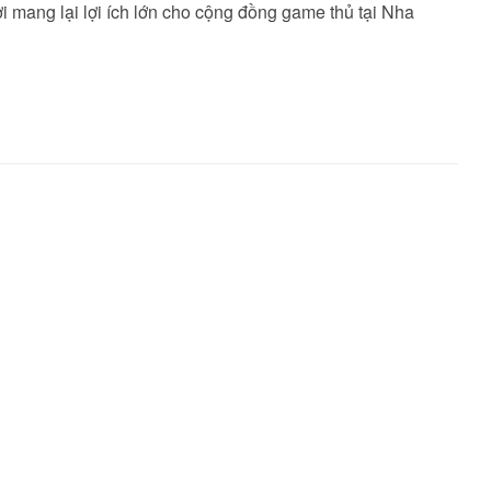
i mang lại lợi ích lớn cho cộng đồng game thủ tại Nha