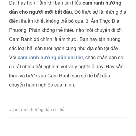
Dài hay hòn Tằm khi bạn tìm hiểu
cam ranh hướng
dẫn cho người mới bắt đầu
. Đó thực sự là những địa
điểm thuần khiết không thể bỏ qua. 3. Ẩm Thực Địa
Phương: Phần không thể thiếu nào mỗi chuyến đi tới
Cam Ranh đó chính là ẩm thực . Bạn hãy tận hưởng
các loại hải sản tươi ngon cũng như địa sản tại đây.
Với
cam ranh hướng dẫn chi tiết
, chắc chắn bạn sẽ
có rất nhiều trải nghiệm vui và ý nghĩa ở đây. Hãy sẵn
lòng và bước vào Cam Ranh sau số để bắt đầu
chuyến hành nghiệp của mình.
cam ranh hướng dẫn chi tiết