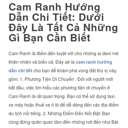
Cam Ranh Hướng
Dẫn Chi Tiết: Dưới
Đây Là Tất Cả Những
Gì Bạn Cần Biết
Cam Ranh là điểm đến tuyệt vời cho những ai đam mê
thiên nhiên và biển cả. Đây sẽ là
cam ranh hướng
dẫn chi tiết
cho bạn để khám phá vùng đất thú vị này,
gồm: 1. Phương Tiện Di Chuyển : Đối với người mới
bắt đầu, việc tìm hiểu các phương tiện di chuyển ở
Cam Ranh là rất quan trọng. Bạn có thể sử dụng taxi,
xe máy hoặc thuê xe ô tô để dễ dàng đến các địa điểm
du lịch nổi tiếng. 2. Những Điểm Đến Nổi Bật: Bạn
cũng đừng quên quan tâm đến những nơi đến như Bãi