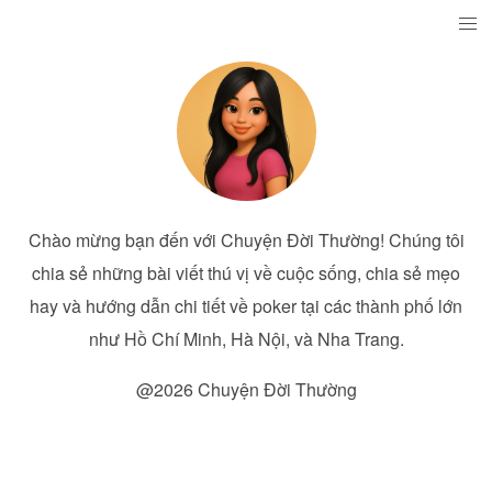
Chào mừng bạn đến với Chuyện Đời Thường! Chúng tôi
chia sẻ những bài viết thú vị về cuộc sống, chia sẻ mẹo
hay và hướng dẫn chi tiết về poker tại các thành phố lớn
như Hồ Chí Minh, Hà Nội, và Nha Trang.
@2026 Chuyện Đời Thường