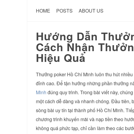
HOME
POSTS
ABOUT US
Hướng Dẫn Thưởn
Cách Nhận Thưởn
Hiệu Quả
Thưởng poker Hồ Chí Minh luôn thu hút nhiều 
đỉnh cao. Để tận hưởng những phần thưởng nà
Minh
đúng quy trình. Trong bài viết này, chún
một cách dễ dàng và nhanh chóng. Đầu tiên, bạ
sòng bài uy tín tại thành phố Hồ Chí Minh. Ti
chương trình khuyến mãi và nạp tiền theo hư
không quá phức tạp, chỉ cần làm theo các bước