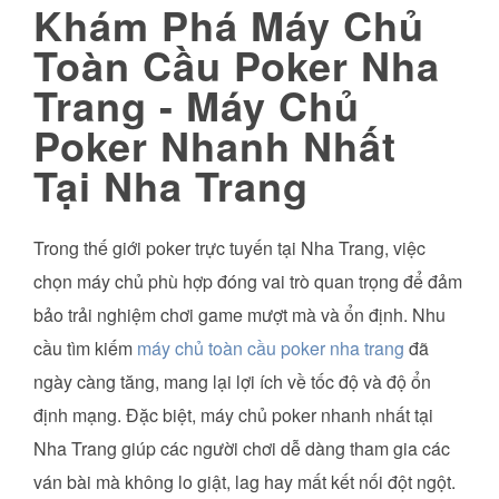
Khám Phá Máy Chủ
Toàn Cầu Poker Nha
Trang - Máy Chủ
Poker Nhanh Nhất
Tại Nha Trang
Trong thế giới poker trực tuyến tại Nha Trang, việc
chọn máy chủ phù hợp đóng vai trò quan trọng để đảm
bảo trải nghiệm chơi game mượt mà và ổn định. Nhu
cầu tìm kiếm
máy chủ toàn cầu poker nha trang
đã
ngày càng tăng, mang lại lợi ích về tốc độ và độ ổn
định mạng. Đặc biệt, máy chủ poker nhanh nhất tại
Nha Trang giúp các người chơi dễ dàng tham gia các
ván bài mà không lo giật, lag hay mất kết nối đột ngột.