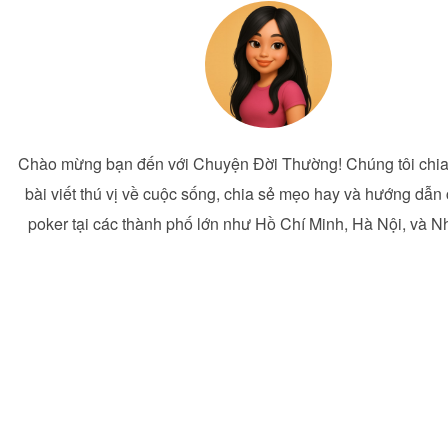
Chào mừng bạn đến với Chuyện Đời Thường! Chúng tôi chi
bài viết thú vị về cuộc sống, chia sẻ mẹo hay và hướng dẫn c
poker tại các thành phố lớn như Hồ Chí Minh, Hà Nội, và N