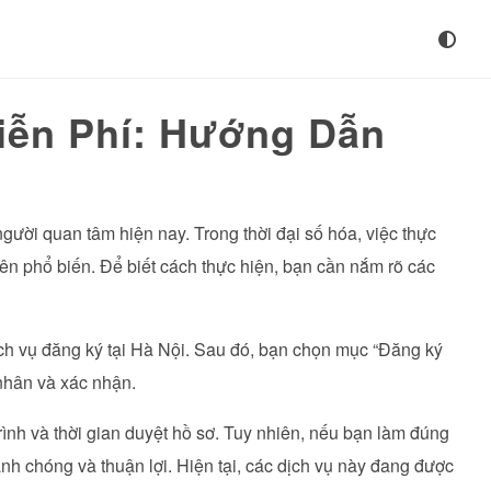
iễn Phí: Hướng Dẫn
gười quan tâm hiện nay. Trong thời đại số hóa, việc thực
n phổ biến. Để biết cách thực hiện, bạn cần nắm rõ các
ịch vụ đăng ký tại Hà Nội. Sau đó, bạn chọn mục “Đăng ký
 nhân và xác nhận.
rình và thời gian duyệt hồ sơ. Tuy nhiên, nếu bạn làm đúng
nh chóng và thuận lợi. Hiện tại, các dịch vụ này đang được