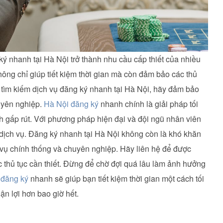
 ký nhanh tại Hà Nội trở thành nhu cầu cấp thiết của nhiều
ng chỉ giúp tiết kiệm thời gian mà còn đảm bảo các thủ
 tìm kiếm dịch vụ đăng ký nhanh tại Hà Nội, hãy đảm bảo
huyên nghiệp.
Hà Nội đăng ký
nhanh chính là giải pháp tối
h gấp rút. Với phương pháp hiện đại và đội ngũ nhân viên
 dịch vụ. Đăng ký nhanh tại Hà Nội không còn là khó khăn
 vụ chính thống và chuyên nghiệp. Hãy liên hệ để được
 thủ tục cần thiết. Đừng để chờ đợi quá lâu làm ảnh hưởng
 đăng ký
nhanh sẽ giúp bạn tiết kiệm thời gian một cách tối
ận lợi hơn bao giờ hết.