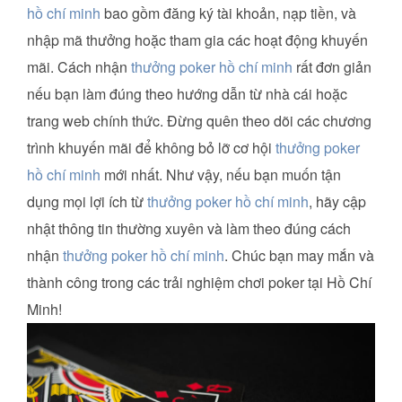
hồ chí minh
bao gồm đăng ký tài khoản, nạp tiền, và
nhập mã thưởng hoặc tham gia các hoạt động khuyến
mãi. Cách nhận
thưởng poker hồ chí minh
rất đơn giản
nếu bạn làm đúng theo hướng dẫn từ nhà cái hoặc
trang web chính thức. Đừng quên theo dõi các chương
trình khuyến mãi để không bỏ lỡ cơ hội
thưởng poker
hồ chí minh
mới nhất. Như vậy, nếu bạn muốn tận
dụng mọi lợi ích từ
thưởng poker hồ chí minh
, hãy cập
nhật thông tin thường xuyên và làm theo đúng cách
nhận
thưởng poker hồ chí minh
. Chúc bạn may mắn và
thành công trong các trải nghiệm chơi poker tại Hồ Chí
Minh!