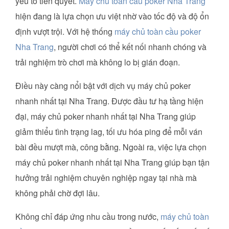
yếu tố tiên quyết.
Máy chủ toàn cầu poker Nha Trang
hiện đang là lựa chọn ưu việt nhờ vào tốc độ và độ ổn
định vượt trội. Với hệ thống
máy chủ toàn cầu poker
Nha Trang
, người chơi có thể kết nối nhanh chóng và
trải nghiệm trò chơi mà không lo bị gián đoạn.
Điều này càng nổi bật với dịch vụ máy chủ poker
nhanh nhất tại Nha Trang. Được đầu tư hạ tầng hiện
đại, máy chủ poker nhanh nhất tại Nha Trang giúp
giảm thiểu tình trạng lag, tối ưu hóa ping để mỗi ván
bài đều mượt mà, công bằng. Ngoài ra, việc lựa chọn
máy chủ poker nhanh nhất tại Nha Trang giúp bạn tận
hưởng trải nghiệm chuyên nghiệp ngay tại nhà mà
không phải chờ đợi lâu.
Không chỉ đáp ứng nhu cầu trong nước,
máy chủ toàn