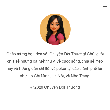
Chào mừng bạn đến với Chuyện Đời Thường! Chúng tôi
chia sẻ những bài viết thú vị về cuộc sống, chia sẻ mẹo
hay và hướng dẫn chi tiết về poker tại các thành phố lớn
như Hồ Chí Minh, Hà Nội, và Nha Trang.
@2026 Chuyện Đời Thường