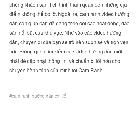
phòng khách sạn, lịch trình tham quan đến những địa
điểm không thể bỏ lỡ. Ngoài ra, cam ranh video hướng
dẫn còn giúp bạn dễ dàng theo dõi các hoạt động, đặc
sản nổi bật của khu vực. Nhờ vào các video hướng
dẫn, chuyến đi của bạn sẽ trở nên suôn sẻ và trọn vẹn
hơn. Đừng quên tìm kiếm các video hướng dẫn mới
nhất để cập nhật thông tin, và chuẩn bị tốt hơn cho
chuyến hành trình của mình tới Cam Ranh.
cam ranh hướng dẫn chi tiết