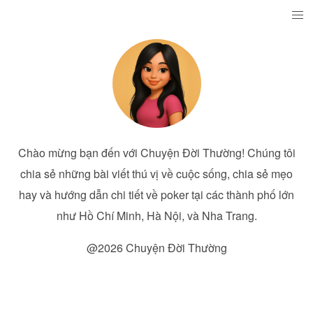
Chào mừng bạn đến với Chuyện Đời Thường! Chúng tôi
chia sẻ những bài viết thú vị về cuộc sống, chia sẻ mẹo
hay và hướng dẫn chi tiết về poker tại các thành phố lớn
như Hồ Chí Minh, Hà Nội, và Nha Trang.
@2026 Chuyện Đời Thường