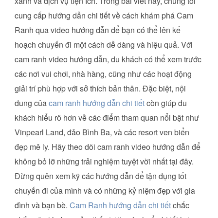
xanh và dịch vụ tiện ích. Trong bài viết này, chúng tôi
cung cấp hướng dẫn chi tiết về cách khám phá Cam
Ranh qua video hướng dẫn để bạn có thể lên kế
hoạch chuyến đi một cách dễ dàng và hiệu quả. Với
cam ranh video hướng dẫn, du khách có thể xem trước
các nơi vui chơi, nhà hàng, cũng như các hoạt động
giải trí phù hợp với sở thích bản thân. Đặc biệt, nội
dung của
cam ranh hướng dẫn chi tiết
còn giúp du
khách hiểu rõ hơn về các điểm tham quan nổi bật như
Vinpearl Land, đảo Bình Ba, và các resort ven biển
đẹp mê ly. Hãy theo dõi cam ranh video hướng dẫn để
không bỏ lỡ những trải nghiệm tuyệt vời nhất tại đây.
Đừng quên xem kỹ các hướng dẫn để tận dụng tốt
chuyến đi của mình và có những kỷ niệm đẹp với gia
đình và bạn bè.
Cam Ranh hướng dẫn chi tiết
chắc