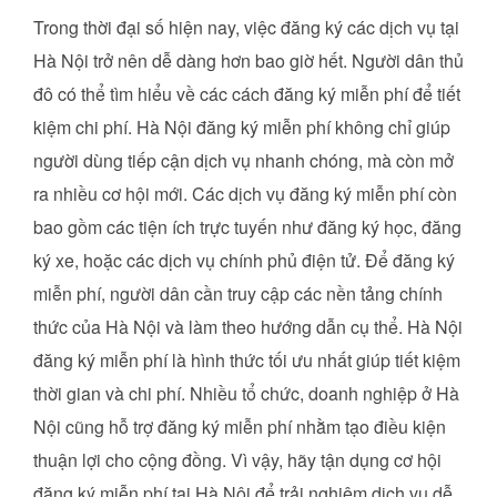
Trong thời đại số hiện nay, việc đăng ký các dịch vụ tại
Hà Nội trở nên dễ dàng hơn bao giờ hết. Người dân thủ
đô có thể tìm hiểu về các cách đăng ký miễn phí để tiết
kiệm chi phí. Hà Nội đăng ký miễn phí không chỉ giúp
người dùng tiếp cận dịch vụ nhanh chóng, mà còn mở
ra nhiều cơ hội mới. Các dịch vụ đăng ký miễn phí còn
bao gồm các tiện ích trực tuyến như đăng ký học, đăng
ký xe, hoặc các dịch vụ chính phủ điện tử. Để đăng ký
miễn phí, người dân cần truy cập các nền tảng chính
thức của Hà Nội và làm theo hướng dẫn cụ thể. Hà Nội
đăng ký miễn phí là hình thức tối ưu nhất giúp tiết kiệm
thời gian và chi phí. Nhiều tổ chức, doanh nghiệp ở Hà
Nội cũng hỗ trợ đăng ký miễn phí nhằm tạo điều kiện
thuận lợi cho cộng đồng. Vì vậy, hãy tận dụng cơ hội
đăng ký miễn phí tại Hà Nội để trải nghiệm dịch vụ dễ