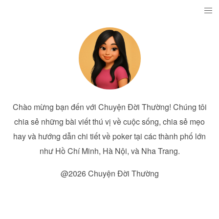
Chào mừng bạn đến với Chuyện Đời Thường! Chúng tôi
chia sẻ những bài viết thú vị về cuộc sống, chia sẻ mẹo
hay và hướng dẫn chi tiết về poker tại các thành phố lớn
như Hồ Chí Minh, Hà Nội, và Nha Trang.
@2026 Chuyện Đời Thường