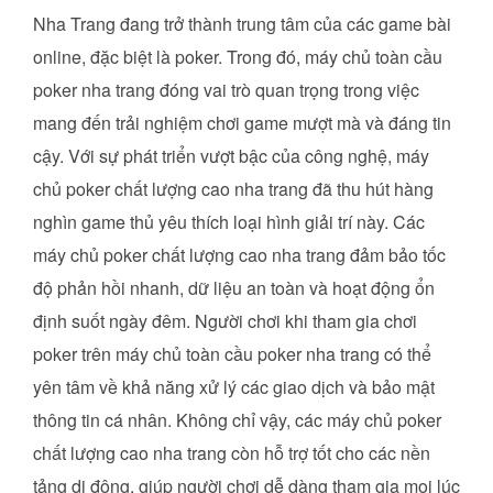
Nha Trang đang trở thành trung tâm của các game bài
online, đặc biệt là poker. Trong đó, máy chủ toàn cầu
poker nha trang đóng vai trò quan trọng trong việc
mang đến trải nghiệm chơi game mượt mà và đáng tin
cậy. Với sự phát triển vượt bậc của công nghệ, máy
chủ poker chất lượng cao nha trang đã thu hút hàng
nghìn game thủ yêu thích loại hình giải trí này. Các
máy chủ poker chất lượng cao nha trang đảm bảo tốc
độ phản hồi nhanh, dữ liệu an toàn và hoạt động ổn
định suốt ngày đêm. Người chơi khi tham gia chơi
poker trên máy chủ toàn cầu poker nha trang có thể
yên tâm về khả năng xử lý các giao dịch và bảo mật
thông tin cá nhân. Không chỉ vậy, các máy chủ poker
chất lượng cao nha trang còn hỗ trợ tốt cho các nền
tảng di động, giúp người chơi dễ dàng tham gia mọi lúc