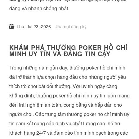
dàng và nhanh chóng nhất.
Thu, Jul 23, 2026
hà nội đăng ký
KHÁM PHÁ THƯỞNG POKER HỒ CHÍ
MINH UY TÍN VÀ ĐÁNG TIN CẬY
Trong những năm gần đây, thưởng poker hồ chí minh
đã trở thành lựa chọn hàng đầu cho những người yêu
thích trò chơi bài đổi thưởng. Với uy tín ngày càng
khẳng định, thưởng poker hồ chí minh uy tín luôn mang
đến trải nghiệm an toàn, công bằng và hấp dẫn cho
người chơi. Các trung tâm thưởng poker hồ chí minh uy
tín cam kết cung cấp dịch vụ chất lượng cao, hỗ trợ
khách hàng 24/7 và đảm bảo tính minh bạch trong các