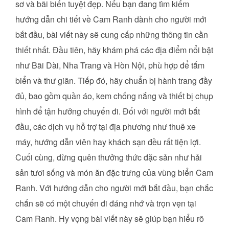
sơ và bãi biển tuyệt đẹp. Nếu bạn đang tìm kiếm
hướng dẫn chi tiết về Cam Ranh dành cho người mới
bắt đầu, bài viết này sẽ cung cấp những thông tin cần
thiết nhất. Đầu tiên, hãy khám phá các địa điểm nổi bật
như Bãi Dài, Nha Trang và Hòn Nội, phù hợp để tắm
biển và thư giãn. Tiếp đó, hãy chuẩn bị hành trang đầy
đủ, bao gồm quần áo, kem chống nắng và thiết bị chụp
hình để tận hưởng chuyến đi. Đối với người mới bắt
đầu, các dịch vụ hỗ trợ tại địa phương như thuê xe
máy, hướng dẫn viên hay khách sạn đều rất tiện lợi.
Cuối cùng, đừng quên thưởng thức đặc sản như hải
sản tươi sống và món ăn đặc trưng của vùng biển Cam
Ranh. Với hướng dẫn cho người mới bắt đầu, bạn chắc
chắn sẽ có một chuyến đi đáng nhớ và trọn vẹn tại
Cam Ranh. Hy vọng bài viết này sẽ giúp bạn hiểu rõ