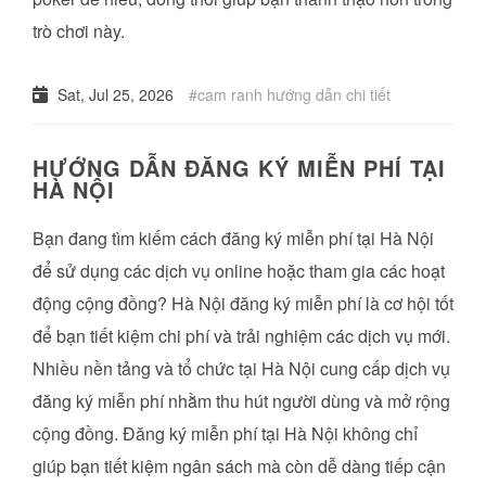
trò chơi này.
Sat, Jul 25, 2026
cam ranh hướng dẫn chi tiết
HƯỚNG DẪN ĐĂNG KÝ MIỄN PHÍ TẠI
HÀ NỘI
Bạn đang tìm kiếm cách đăng ký miễn phí tại Hà Nội
để sử dụng các dịch vụ online hoặc tham gia các hoạt
động cộng đồng? Hà Nội đăng ký miễn phí là cơ hội tốt
để bạn tiết kiệm chi phí và trải nghiệm các dịch vụ mới.
Nhiều nền tảng và tổ chức tại Hà Nội cung cấp dịch vụ
đăng ký miễn phí nhằm thu hút người dùng và mở rộng
cộng đồng. Đăng ký miễn phí tại Hà Nội không chỉ
giúp bạn tiết kiệm ngân sách mà còn dễ dàng tiếp cận